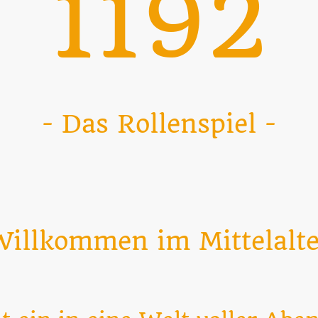
1192
- Das Rollenspiel -
illkommen im Mittelalte